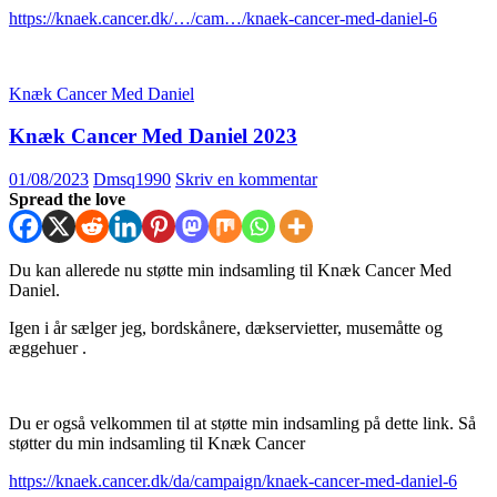
https://knaek.cancer.dk/…/cam…/knaek-cancer-med-daniel-6
Knæk Cancer Med Daniel
Knæk Cancer Med Daniel 2023
01/08/2023
Dmsq1990
Skriv en kommentar
Spread the love
Du kan allerede nu støtte min indsamling til Knæk Cancer Med
Daniel.
Igen i år sælger jeg, bordskånere, dækservietter, musemåtte og
æggehuer .
Du er også velkommen til at støtte min indsamling på dette link. Så
støtter du min indsamling til Knæk Cancer
https://knaek.cancer.dk/da/campaign/knaek-cancer-med-
daniel
-6