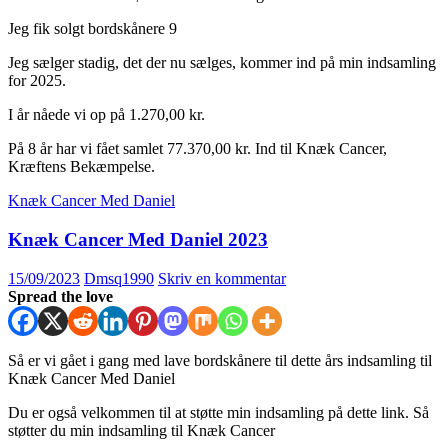
Jeg fik solgt bordskånere 9
Jeg sælger stadig, det der nu sælges, kommer ind på min indsamling
for 2025.
I år nåede vi op på 1.270,00 kr.
På 8 år har vi fået samlet 77.370,00 kr. Ind til Knæk Cancer,
Kræftens Bekæmpelse.
Knæk Cancer Med Daniel
Knæk Cancer Med Daniel 2023
15/09/2023
Dmsq1990
Skriv en kommentar
Spread the love
Så er vi gået i gang med lave bordskånere til dette års indsamling til
Knæk Cancer Med Daniel
Du er også velkommen til at støtte min indsamling på dette link. Så
støtter du min indsamling til Knæk Cancer