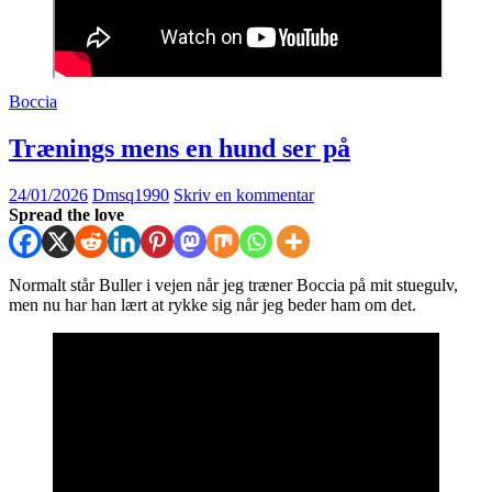
Boccia
Trænings mens en hund ser på
24/01/2026
Dmsq1990
Skriv en kommentar
Spread the love
Normalt står Buller i vejen når jeg træner Boccia på mit stuegulv,
men nu har han lært at rykke sig når jeg beder ham om det.