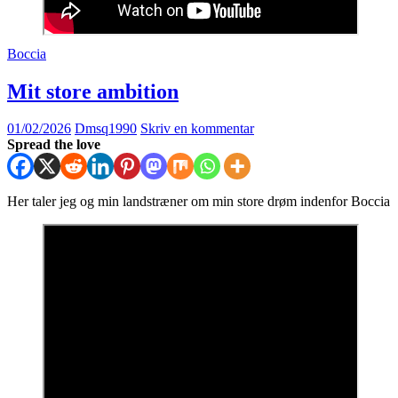
Boccia
Mit store ambition
01/02/2026
Dmsq1990
Skriv en kommentar
Spread the love
Her taler jeg og min landstræner om min store drøm indenfor Boccia