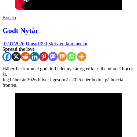
Boccia
Godt Nytår
01/01/2026
Dmsq1990
Skriv en kommentar
Spread the love
Håber I er kommet godt ind i det nye år og er klar til endnu et boccia
år.
Jeg håber år 2026 bliver ligesom år 2025 eller bedre, på boccia
fronten.