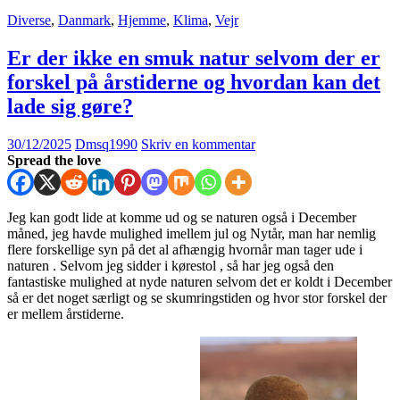
Diverse
,
Danmark
,
Hjemme
,
Klima
,
Vejr
Er der ikke en smuk natur selvom der er
forskel på årstiderne og hvordan kan det
lade sig gøre?
30/12/2025
Dmsq1990
Skriv en kommentar
Spread the love
Jeg kan godt lide at komme ud og se naturen også i December
måned, jeg havde mulighed imellem jul og Nytår, man har nemlig
flere forskellige syn på det al afhængig hvornår man tager ude i
naturen . Selvom jeg sidder i kørestol , så har jeg også den
fantastiske mulighed at nyde naturen selvom det er koldt i December
så er det noget særligt og se skumringstiden og hvor stor forskel der
er mellem årstiderne.