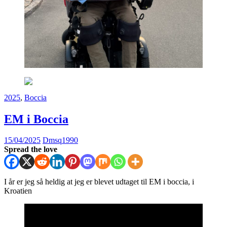
2025
,
Boccia
EM i Boccia
15/04/2025
Dmsq1990
Spread the love
I år er jeg så heldig at jeg er blevet udtaget til EM i boccia, i
Kroatien